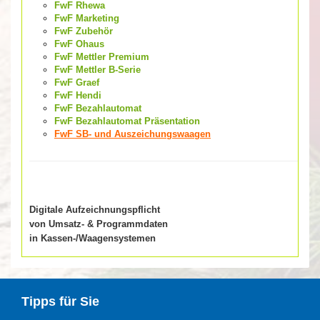
FwF Rhewa
FwF Marketing
FwF Zubehör
FwF Ohaus
FwF Mettler Premium
FwF Mettler B-Serie
FwF Graef
FwF Hendi
FwF Bezahlautomat
FwF Bezahlautomat Präsentation
FwF SB- und Auszeichungswaagen
Digitale Aufzeichnungspflicht
von Umsatz- & Programmdaten
in Kassen-/Waagensystemen
Tipps für Sie