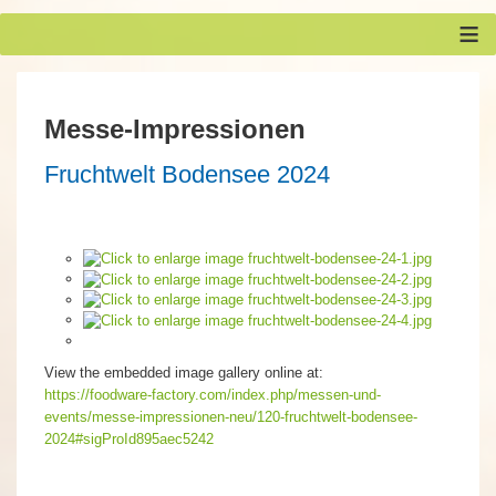
≡
Messe-Impressionen
Fruchtwelt Bodensee 2024
View the embedded image gallery online at:
https://foodware-factory.com/index.php/messen-und-
events/messe-impressionen-neu/120-fruchtwelt-bodensee-
2024#sigProId895aec5242