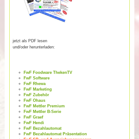
jetzt als PDF lesen
und/oder herunterladen:
FwF Foodware ThekenTV
FwF Software
FwF Rhewa
FwF Marketing
FwF Zubehör
FwF Ohaus
FwF Mettler Premium
FwF Mettler B-Serie
FwF Graef
FwF Hendi
FwF Bezahlautomat
FwF Bezahlautomat Präsentation