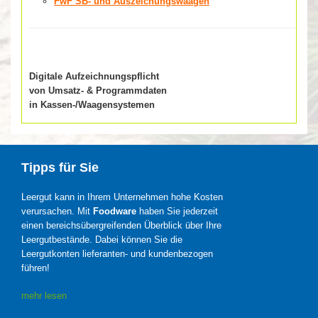
FwF SB- und Auszeichungswaagen
Digitale Aufzeichnungspflicht
von Umsatz- & Programmdaten
in Kassen-/Waagensystemen
Tipps für Sie
Leergut kann in Ihrem Unternehmen hohe Kosten
verursachen. Mit
Foodware
haben Sie jederzeit
einen bereichsübergreifenden Überblick über Ihre
Leergutbestände. Dabei können Sie die
Leergutkonten lieferanten- und kundenbezogen
führen!
mehr lesen